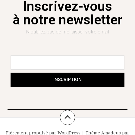
Inscrivez-vous
à notre newsletter
N'oubliez pas de me laisser votre email
INSCRIPTION
Fièrement propulsé par WordPress
|
Thème
Amadeus
par