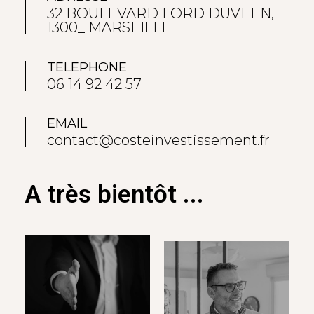
32 BOULEVARD LORD DUVEEN,
1300_ MARSEILLE
TELEPHONE
06 14 92 42 57
EMAIL
contact@costeinvestissement.fr
A très bientôt ...