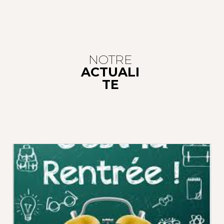
NOTRE
ACTUALI
TE
C