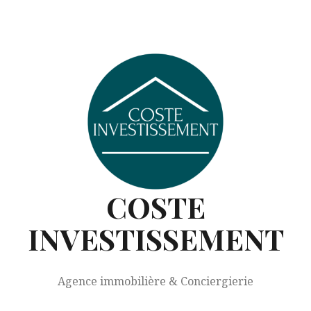
Aller
au
contenu
COSTE
INVESTISSEMENT
Agence immobilière & Conciergierie