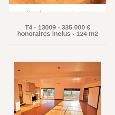
Une salle à manger spacieuse et
lumineuse...
T4 - 13009 - 335 000 €
honoraires inclus - 124 m2