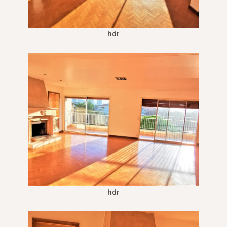
hdr
hdr